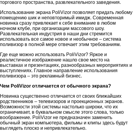
торгового пространства, развлекательного заведения.
Использование экрана PoliVizor позволяет придать любому
помещению шик и неповторимый имидж. Современная
новинка сразу привлекает к себе внимание в любом
ночном клубе, при организации массового шоу.
Развлекательная индустрия в наши дни стремится
использовать все самое новое и необычное – система
поливизор в полной мере отвечает этим требованиям.
Где еще можно использовать PoliVizor? Яркое и
реалистичное изображение нашло свое место на
выставках и презентациях, разнообразных мероприятиях и
выступлениях. Главное направление использования
поливизора – это рекламный бизнес.
Чем PoliVizor отличается от обычного экрана?
Новинка существенно отличается от своих ближайших
родственников – телевизоров и проекционных экранов.
Возможности этой системы настолько широки, что их
ограничивает, в буквальном смысле этого слова, только
воображение. PoliVizor не предназначен заменить
обычный экран компьютера, фильмы и клипы здесь будут
выглядеть плоско и непривлекательно.