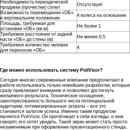
Необходимость периодической
Отсутствует
продувки (прочистки) сопел
Возможность перемещения «ОБ»
4 колеса на основании
в вертикальном положении
Площадь, требуемая для
Не более 1
установки «ОБ» (кв.м)
Требуемое расстояние от задней
Не менее 0,5
части «ОБ» до стены (м)
Требуемое количество человек
4
для переноски «ОБ»
Где можно использовать систему PoliVizor?
Сегодня многие современные компании предпочитают в
работе использовать только новейшие разработки, которые
сразу привлекают внимание и позволяют достигнуть
желаемого результата. Техническое оснащение,
заинтересованность большого числа потенциальной
аудитории, оптимизированные затраты – все это
становится залогом успеха. Именно таким продуктом
является PoliVizor. Он притягивает к себе взгляды, о нем
говорят, его хотят увидеть. Такой экран может стать просто
незаменимым при оформлении презентационного стенда,