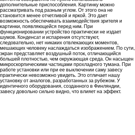
дополнительные приспособления. Картинку можно
рассматривать под разным углом. От этого она не
становится менее отчетливой и яркой. Это дает
возможность обеспечивать взаимодействия зрителя и
картинки, появляющейся перед ним. При
функционировании устройство практически не издает
шумов. Конденсат и испарения отсутствуют,
следовательно, нет никаких отвлекающих моментов,
мешающих человеку наслаждаться изображением. По сути,
экран представляет воздушный поток, отличающийся
большей плотностью, чем окружающая среда. Он насыщен
микроскорпическими частицами прохладного тумана. При
работе установки или при ее выключении саму завесу
практически невозможно увидеть. Это отличает нашу
установку от аналогов, разработанных за рубежом. У
идентичного оборудования, созданного в Финляндии,
завесу довольно сильно видно, что влияет на эффект.