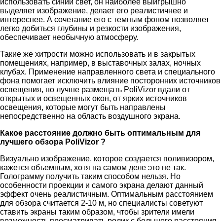
использовать синий свет, он наиболее выигрышно
выделяет изображение, делает его реалистичнее и
интереснее. А сочетание его с темным фоном позволяет
легко добиться глубины и резкости изображения,
обеспечивает необычную атмосферу.
Такие же хитрости можно использовать и в закрытых
помещениях, например, в выставочных залах, ночных
клубах. Применение направленного света и специального
фона помогает исключить влияние посторонних источников
освещения, но лучше размещать PoliVizor вдали от
открытых и освещенных окон, от ярких источников
освещения, которые могут быть направлены
непосредственно на область воздушного экрана.
Какое расстояние должно быть оптимальным для
лучшего обзора PoliVizor ?
Визуально изображение, которое создается поливизором,
кажется объемным, хотя на самом деле это не так.
Голограмму получить таким способом нельзя. Но
особенности проекции и самого экрана делают данный
эффект очень реалистичным. Оптимальным расстоянием
для обзора считается 2-10 м, но специалисты советуют
ставить экраны таким образом, чтобы зрители имели
возможность просматривать ролик с большего расстояния.