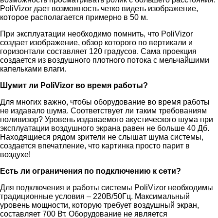
PoliVizor дает возможность четко видеть изображение,
которое располагается примерно в 50 м.
При эксплуатации необходимо помнить, что PoliVizor
создает изображение, обзор которого по вертикали и
горизонтали составляет 120 градусов. Сама проекция
создается из воздушного плотного потока с мельчайшими
капельками влаги.
Шумит ли PoliVizor во время работы?
Для многих важно, чтобы оборудование во время работы
не издавало шума. Соответствует ли таким требованиям
поливизор? Уровень издаваемого акустического шума при
эксплуатации воздушного экрана равен не больше 40 Дб.
Находящиеся рядом зрители не слышат шума системы,
создается впечатление, что картинка просто парит в
воздухе!
Есть ли ограничения по подключению к сети?
Для подключения и работы системы PoliVizor необходимы
традиционные условия – 220В/50Гц. Максимальный
уровень мощности, которую требует воздушный экран,
составляет 700 Вт. Оборудование не является