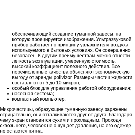
обеспечивающий создание туманной завесы, на
которую проецируется изображения. Ультразвуковой
прибор работает по принципу увлажнителя воздуха,
используемого в бытовых условиях. Он совершенно
безопасен. К другим преимуществам можно отнести
легкость эксплуатации, умеренную стоимость,
высокий коэффициент полезного действия. Все
перечисленные качества объясняют экономическую
выгоду от аренды polivizor. Размеры частиц жидкости
составляют от 5 до 10 микрон;
особый блок для управления работой оборудования;
насосная система;
компактный компьютер.
Микрочастицы, образующие туманную завесу, заряжены
отрицательно, они отталкиваются друг от друга, благодаря
чему экран становится сухим и прохладным. Проходя
сквозь него, человек не ощущает давления, на его одежде
не остаются пятна.