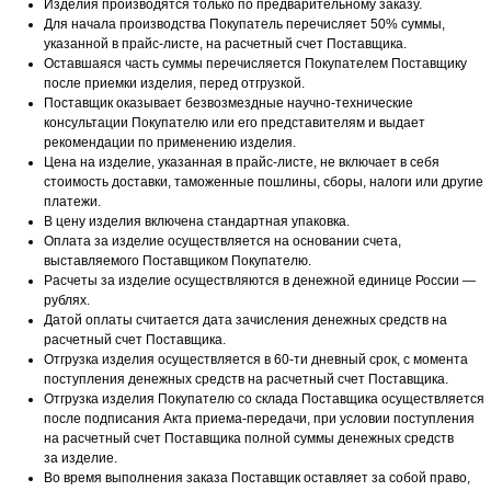
Изделия производятся только по предварительному заказу.
Для начала производства Покупатель перечисляет 50% суммы,
указанной в прайс-листе, на расчетный
счет Поставщика.
Оставшаяся часть суммы перечисляется Покупателем Поставщику
после приемки изделия, перед
отгрузкой.
Поставщик оказывает безвозмездные научно-технические
консультации Покупателю или его
представителям и выдает
рекомендации по применению изделия.
Цена на изделие, указанная в прайс-листе, не включает в себя
стоимость доставки, таможенные
пошлины, сборы, налоги или другие
платежи.
В цену изделия включена стандартная упаковка.
Оплата за изделие осуществляется на основании счета,
выставляемого Поставщиком Покупателю.
Расчеты за изделие осуществляются в денежной единице России —
рублях.
Датой оплаты считается дата зачисления денежных средств на
расчетный счет Поставщика.
Отгрузка изделия осуществляется в 60-ти дневный срок, с момента
поступления денежных средств на
расчетный счет Поставщика.
Отгрузка изделия Покупателю со склада Поставщика осуществляется
после подписания Акта приема-
передачи, при условии поступления
на расчетный счет Поставщика полной суммы денежных средств
за
изделие.
Во время выполнения заказа Поставщик оставляет за собой право,