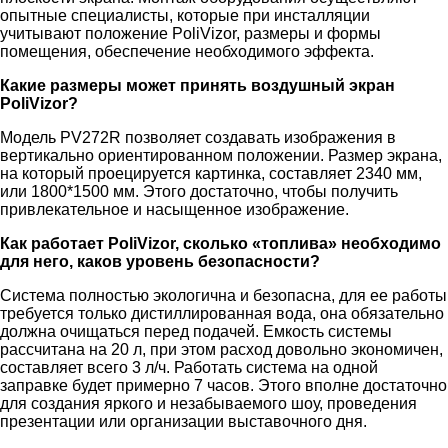
опытные специалисты, которые при инсталляции
учитывают положение PoliVizor, размеры и формы
помещения, обеспечение необходимого эффекта.
Какие размеры может принять воздушный экран
PoliVizor?
Модель PV272R позволяет создавать изображения в
вертикально ориентированном положении. Размер экрана,
на который проецируется картинка, составляет 2340 мм,
или 1800*1500 мм. Этого достаточно, чтобы получить
привлекательное и насыщенное изображение.
Как работает PoliVizor, сколько «топлива» необходимо
для него, каков уровень безопасности?
Система полностью экологична и безопасна, для ее работы
требуется только дистиллированная вода, она обязательно
должна очищаться перед подачей. Емкость системы
рассчитана на 20 л, при этом расход довольно экономичен,
составляет всего 3 л/ч. Работать система на одной
заправке будет примерно 7 часов. Этого вполне достаточно
для создания яркого и незабываемого шоу, проведения
презентации или организации выставочного дня.