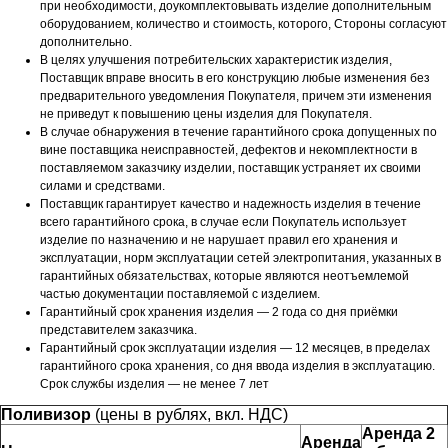
при необходимости,
доукомплектовывать изделие дополнительным
оборудованием, количество и стоимость, которого, Стороны
согласуют
дополнительно.
В целях улучшения потребительских характеристик изделия,
Поставщик вправе вносить в его
конструкцию любые изменения без
предварительного уведомления Покупателя, причем эти изменения
не
приведут к повышению цены изделия для Покупателя.
В случае обнаружения в течение гарантийного срока допущенных по
вине поставщика
неисправностей, дефектов и некомплектности в
поставляемом заказчику изделии, поставщик
устраняет их своими
силами и средствами.
Поставщик гарантирует качество и надежность изделия в течение
всего гарантийного срока, в случае
если Покупатель использует
изделие по назначению и не нарушает правил его хранения и
эксплуатации, норм
эксплуатации сетей электропитания, указанных в
гарантийных обязательствах, которые являются
неотъемлемой
частью документации поставляемой с изделием.
Гарантийный срок хранения изделия — 2 года со дня приёмки
представителем заказчика.
Гарантийный срок эксплуатации изделия — 12 месяцев, в пределах
гарантийного срока хранения, со
дня ввода изделия в эксплуатацию.
Срок службы изделия — не менее 7 лет
Поливизор
(цены в рублях, вкл. НДС)
Аренда 2
Аренда