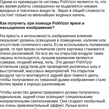
Одним из преимуществ системы PoliVizor является то, что
во время работы совершенно не выделяется никаких
вредных и токсичных веществ. Экран в общей сложности
состоит только из мельчайших водяных капель.
Как получить при помощи PoliVizor яркое и
насыщенное изображение?
На яркость и интенсивность изображения влияние
оказывает уровень освещения в помещении, наличие или
отсутствие солнечного света. Если использовать поливизор
днем, то при ярком солнечном свете картинка становится
плохо различимой. Но все же на открытом воздухе такие
экраны используются, лучшим временем являются
сумерки, поздний вечер, ночь. Это делает PoliVizor
отличным средством для проведения различных шоу и
выступлений, массовых мероприятий. На открытом
воздухе часто монтируется задний фон темного цвета,
чтобы получаемое из туманной дымки изображение стало
более ярким и хорошо различимым.
Чтобы качество демонстрируемого ролика получилось
идеальным, задний план освещают специальными
направленными светильниками. Они создают необычный,
но очень привлекательный эффект. Лучше всего