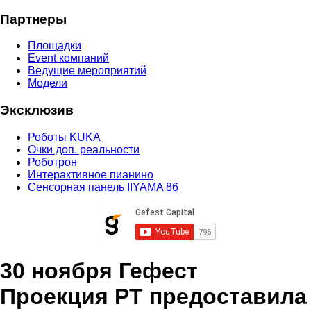
Партнеры
Площадки
Event компаний
Ведущие мероприятий
Модели
Эксклюзив
Роботы KUKA
Очки доп. реальности
Роботрон
Интерактивное пианино
Сенсорная панель IIYAMA 86
30 ноября Гефест
Проекция РТ предоставила