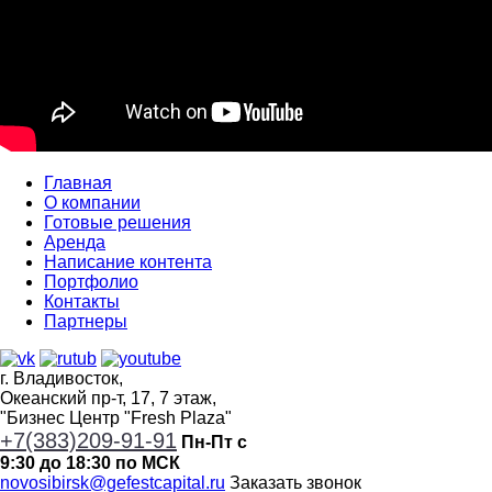
Главная
О компании
Готовые решения
Аренда
Написание контента
Портфолио
Контакты
Партнеры
г. Владивосток,
Океанский пр-т, 17, 7 этаж,
"Бизнес Центр "Fresh Plaza"
+7(383)209-91-91
Пн-Пт с
9:30 до 18:30 по МСК
novosibirsk@gefestcapital.ru
Заказать звонок