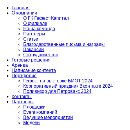
Главная
О компании
О ГК Гефест Капитал
О филиале
Наша команда
Партнеры
Статьи
Благодарственные письма и награды
Вакансии
Сотрудничество
Готовые решения
Аренда
Написание контента
Портфолио
Гефест на выстовке БИОТ 2024
Корпоративный праздник Вконтакте 2024
Поливизор для Петровакс 2024
Контакты
Партнеры
Площадки
Event компаний
Ведущие мероприятий
Модели