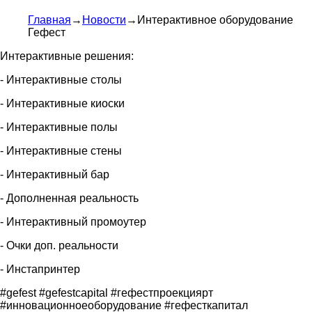
Главная
→
Новости
→
Интерактивное оборудование
Гефест
Интерактивные решения:
- Интерактивные столы
- Интерактивные киоски
- Интерактивные полы
- Интерактивные стены
- Интерактивный бар
- Дополненная реальность
- Интерактивный промоутер
- Очки доп. реальности
- Инстапринтер
#gefest #gefestcapital #гефестпроекциярт
#инновационноеоборудование #гефесткапитал