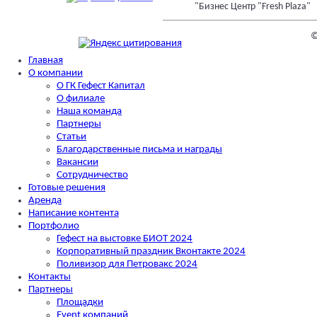
"Бизнес Центр "Fresh Plaza"
Главная
О компании
О ГК Гефест Капитал
О филиале
Наша команда
Партнеры
Статьи
Благодарственные письма и награды
Вакансии
Сотрудничество
Готовые решения
Аренда
Написание контента
Портфолио
Гефест на выстовке БИОТ 2024
Корпоративный праздник Вконтакте 2024
Поливизор для Петровакс 2024
Контакты
Партнеры
Площадки
Event компаний