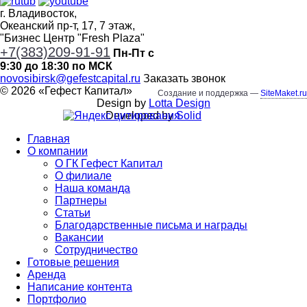
г. Владивосток,
Океанский пр-т, 17, 7 этаж,
"Бизнес Центр "Fresh Plaza"
+7(383)209-91-91
Пн-Пт с
9:30 до 18:30 по МСК
novosibirsk@gefestcapital.ru
Заказать звонок
©
2026
«
Гефест Капитал
»
Создание и поддержка —
SiteMaket.ru
Design by
Lotta Design
Developed by
Solid
Главная
О компании
О ГК Гефест Капитал
О филиале
Наша команда
Партнеры
Статьи
Благодарственные письма и награды
Вакансии
Сотрудничество
Готовые решения
Аренда
Написание контента
Портфолио