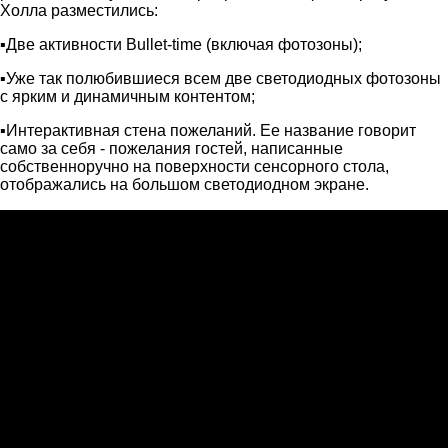
Холла разместились:
▪️Две активности Bullet-time (включая фотозоны);
▪️Уже так полюбившиеся всем две светодиодных фотозоны
с ярким и динамичным контентом;
▪️Интерактивная стена пожеланий. Ее название говорит
само за себя - пожелания гостей, написанные
собственноручно на поверхности сенсорного стола,
отображались на большом светодиодном экране.