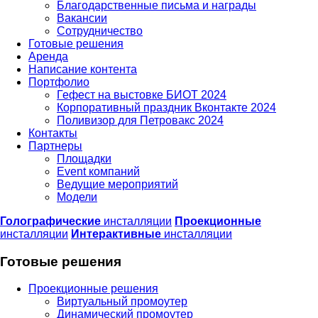
Благодарственные письма и награды
Вакансии
Сотрудничество
Готовые решения
Аренда
Написание контента
Портфолио
Гефест на выстовке БИОТ 2024
Корпоративный праздник Вконтакте 2024
Поливизор для Петровакс 2024
Контакты
Партнеры
Площадки
Event компаний
Ведущие мероприятий
Модели
Голографические
инсталляции
Проекционные
инсталляции
Интерактивные
инсталляции
Готовые решения
Проекционные решения
Виртуальный промоутер
Динамический промоутер