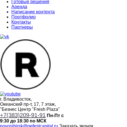
Готовые решения
Аренда
Написание контента
Портфолио
Контакты
Партнеры
г. Владивосток,
Океанский пр-т, 17, 7 этаж,
"Бизнес Центр "Fresh Plaza"
+7(383)209-91-91
Пн-Пт с
9:30 до 18:30 по МСК
novosibirsk@gefestcapital.ru
Заказать звонок