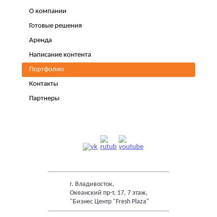
О компании
Готовые решения
Аренда
Написание контента
Портфолио
Контакты
Партнеры
г. Владивосток,
Океанский пр-т, 17, 7 этаж,
"Бизнес Центр "Fresh Plaza"