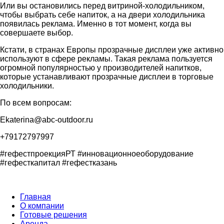
Или вы остановились перед витриной-холодильником,
чтобы выбрать себе напиток, а на двери холодильника
появилась реклама. Именно в тот момент, когда вы
совершаете выбор.
Кстати, в странах Европы прозрачные дисплеи уже активно
используют в сфере рекламы. Такая реклама пользуется
огромной популярностью у производителей напитков,
которые устанавливают прозрачные дисплеи в торговые
холодильники.
По всем вопросам:
Ekaterina@abc-outdoor.ru
+79172797997
#гефестпроекцияРТ #инновационноеоборудование
#гефесткапитал #гефестказань
Главная
О компании
Готовые решения
Аренда